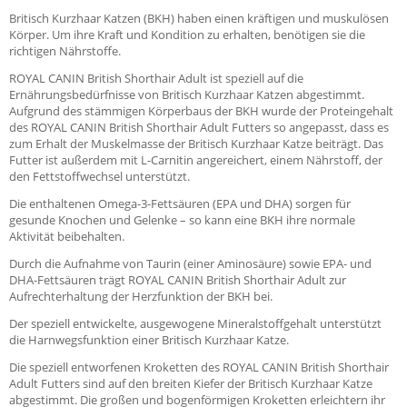
Britisch Kurzhaar Katzen (BKH) haben einen kräftigen und muskulösen
Körper. Um ihre Kraft und Kondition zu erhalten, benötigen sie die
richtigen Nährstoffe.
ROYAL CANIN British Shorthair Adult ist speziell auf die
Ernährungsbedürfnisse von Britisch Kurzhaar Katzen abgestimmt.
Aufgrund des stämmigen Körperbaus der BKH wurde der Proteingehalt
des ROYAL CANIN British Shorthair Adult Futters so angepasst, dass es
zum Erhalt der Muskelmasse der Britisch Kurzhaar Katze beiträgt. Das
Futter ist außerdem mit L-Carnitin angereichert, einem Nährstoff, der
den Fettstoffwechsel unterstützt.
Die enthaltenen Omega-3-Fettsäuren (EPA und DHA) sorgen für
gesunde Knochen und Gelenke – so kann eine BKH ihre normale
Aktivität beibehalten.
Durch die Aufnahme von Taurin (einer Aminosäure) sowie EPA- und
DHA-Fettsäuren trägt ROYAL CANIN British Shorthair Adult zur
Aufrechterhaltung der Herzfunktion der BKH bei.
Der speziell entwickelte, ausgewogene Mineralstoffgehalt unterstützt
die Harnwegsfunktion einer Britisch Kurzhaar Katze.
Die speziell entworfenen Kroketten des ROYAL CANIN British Shorthair
Adult Futters sind auf den breiten Kiefer der Britisch Kurzhaar Katze
abgestimmt. Die großen und bogenförmigen Kroketten erleichtern ihr