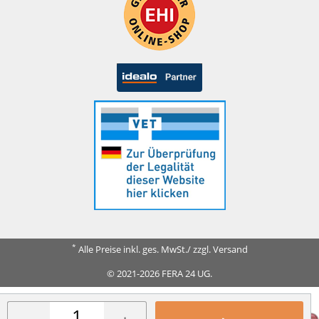
*
Alle Preise inkl. ges. MwSt./ zzgl. Versand
© 2021-2026 FERA 24 UG.
FERA INTERNATIONAL: