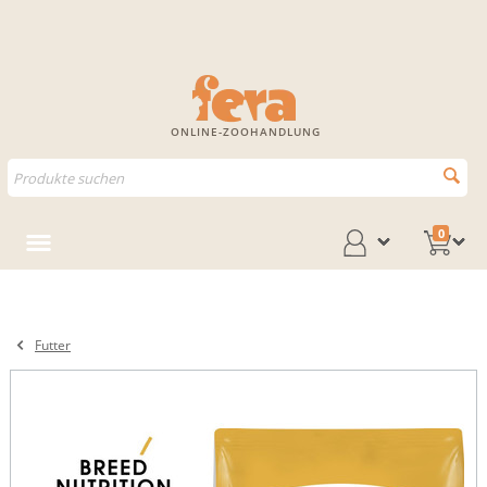
ONLINE-ZOOHANDLUNG
0
Futter