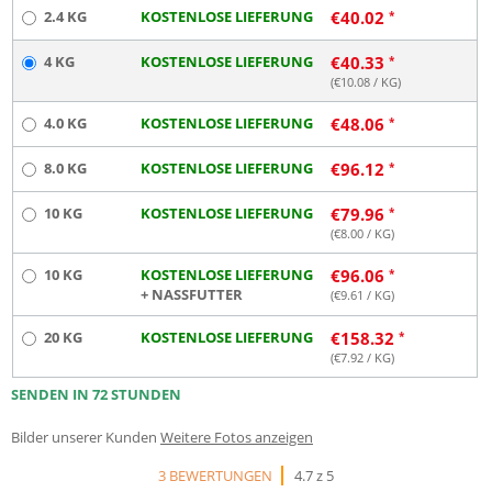
2.4 KG
KOSTENLOSE LIEFERUNG
€
40.02
4 KG
KOSTENLOSE LIEFERUNG
€
40.33
(€
10.08
/ KG)
4.0 KG
KOSTENLOSE LIEFERUNG
€
48.06
8.0 KG
KOSTENLOSE LIEFERUNG
€
96.12
10 KG
KOSTENLOSE LIEFERUNG
€
79.96
(€
8.00
/ KG)
10 KG
KOSTENLOSE LIEFERUNG
€
96.06
+ NASSFUTTER
(€
9.61
/ KG)
20 KG
KOSTENLOSE LIEFERUNG
€
158.32
(€
7.92
/ KG)
SENDEN IN 72 STUNDEN
Bilder unserer Kunden
Weitere Fotos anzeigen
3 BEWERTUNGEN
4.7 z 5