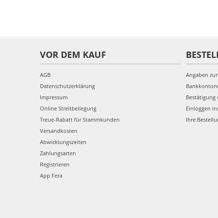
VOR DEM KAUF
BESTEL
AGB
Angaben zur
Datenschutzerklärung
Bankkonto
Impressum
Bestätigung 
Online Streitbeilegung
Einloggen in
Treue-Rabatt für Stammkunden
Ihre Bestell
Versandkosten
Abwicklungszeiten
Zahlungsarten
Registrieren
App Fera