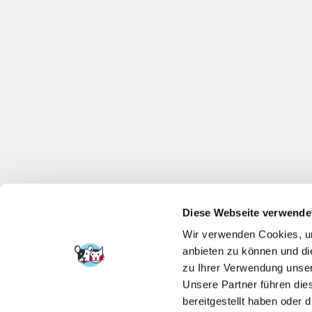
Diese Webseite verwende
Wir verwenden Cookies, um
anbieten zu können und di
zu Ihrer Verwendung unser
Unsere Partner führen die
bereitgestellt haben oder