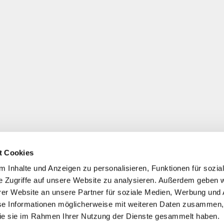
t Cookies
 Inhalte und Anzeigen zu personalisieren, Funktionen für sozia
e Zugriffe auf unsere Website zu analysieren. Außerdem geben w
er Website an unsere Partner für soziale Medien, Werbung und 
se Informationen möglicherweise mit weiteren Daten zusammen, 
 die sie im Rahmen Ihrer Nutzung der Dienste gesammelt haben.
*
Alle Preise inkl. ges. MwSt./ zzgl. Versand