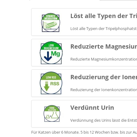
Löst alle Typen der T
Löst alle Typen der Tripelphosphatst
Reduzierte Magnesiu
Reduzierte Magnesiumkonzentration,
Reduzierung der Ione
Reduzierung der Ionenkonzentration
Verdünnt Urin
Verdünnung des Urins lässt die Ents
Für Katzen über 6 Monate. 5 bis 12 Wochen bzw. bis zur Au