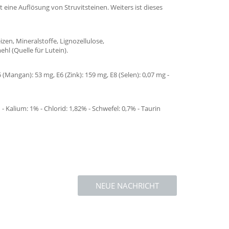
eine Auflösung von Struvitsteinen. Weiters ist dieses
izen, Mineralstoffe, Lignozellulose,
hl (Quelle für Lutein).
 (Mangan): 53 mg, E6 (Zink): 159 mg, E8 (Selen): 0,07 mg -
 Kalium: 1% - Chlorid: 1,82% - Schwefel: 0,7% - Taurin
NEUE NACHRICHT