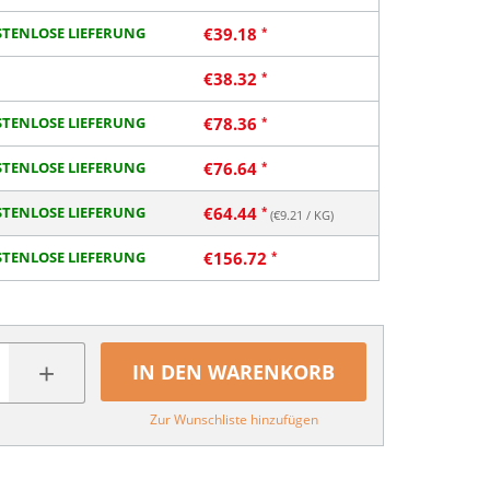
TENLOSE LIEFERUNG
€
39.18
€
38.32
TENLOSE LIEFERUNG
€
78.36
TENLOSE LIEFERUNG
€
76.64
TENLOSE LIEFERUNG
€
64.44
(€
9.21
/ KG)
TENLOSE LIEFERUNG
€
156.72
+
IN DEN WARENKORB
Zur Wunschliste hinzufügen