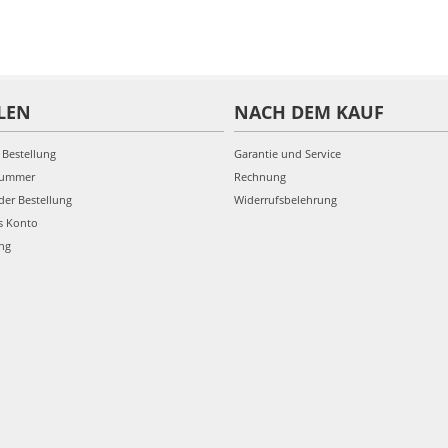
LEN
NACH DEM KAUF
 Bestellung
Garantie und Service
nummer
Rechnung
der Bestellung
Widerrufsbelehrung
s Konto
ung