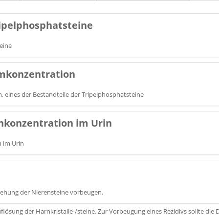
ripelphosphatsteine
eine
mkonzentration
 eines der Bestandteile der Tripelphosphatsteine
nkonzentration im Urin
 im Urin
tehung der Nierensteine vorbeugen.
flösung der Harnkristalle-/steine. Zur Vorbeugung eines Rezidivs sollte di