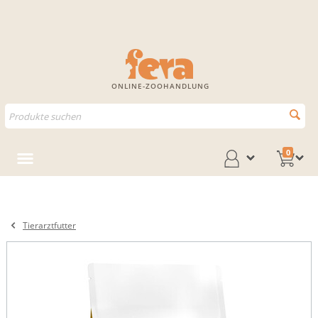
ONLINE-ZOOHANDLUNG
0
Tierarztfutter