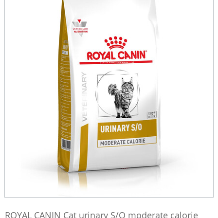
ROYAL CANIN Cat urinary S/O moderate calorie