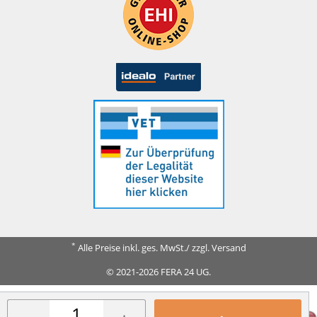
*
Alle Preise inkl. ges. MwSt./ zzgl. Versand
© 2021-2026 FERA 24 UG.
FERA INTERNATIONAL: