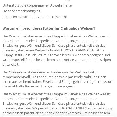
Unterstützt die körpereigenen Abwehrkräfte
Hohe Schmackhaftigkeit
Reduziert Geruch und Volumen des Stuhls
Warum ein besonderes Futter für Chihuahua Welpen?
Das Wachstum ist eine wichtige Etappe im Leben eines Welpen - es ist
die Zeit bedeutender körperlicher Veränderungen und neuer
Entdeckungen. Während dieser Schlüsselphase entwickelt sich das
Immunsystem eines Welpen allmählich. ROYAL CANIN Chihuahua
Puppy ist für Chihuahuas im Alter von bis zu 8 Monaten geeignet und
wurde speziell für die besonderen Bedürfnisse von Chihuahua Welpen
entwickelt.
Der Chihuahua ist die kleinste Hunderasse der Welt und sehr
temperamentvoll. Dies bedeutet, dass die passende Nahrung über
einen ausreichend hohen Eiweiß- und Energiegehalt verfügen muss, um
diese lebhafte Rasse mit Energie zu versorgen.
Das Wachstum ist eine wichtige Etappe im Leben eines Welpen – es ist
die Zeit bedeutender körperlicher Veränderungen und neuer
Entdeckungen. Während dieser Schlüsselphase entwickelt sich das
Immunsystem des Welpen allmählich. ROYAL CANIN Chihuahua Puppy
enthält einen patentierten Antioxidanzienkomplex – mit essentiellem