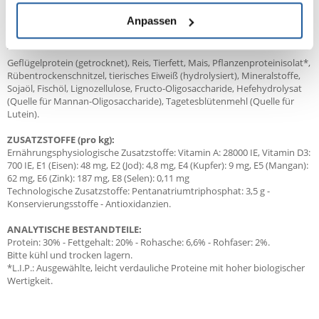
ausgewogene Ernährung
Anpassen
ZUSAMMENSETZUNG:
Geflügelprotein (getrocknet), Reis, Tierfett, Mais, Pflanzenproteinisolat*,
Rübentrockenschnitzel, tierisches Eiweiß (hydrolysiert), Mineralstoffe,
Sojaöl, Fischöl, Lignozellulose, Fructo-Oligosaccharide, Hefehydrolysat
(Quelle für Mannan-Oligosaccharide), Tagetesblütenmehl (Quelle für
Lutein).
ZUSATZSTOFFE (pro kg):
Ernährungsphysiologische Zusatzstoffe: Vitamin A: 28000 IE, Vitamin D3:
700 IE, E1 (Eisen): 48 mg, E2 (Jod): 4,8 mg, E4 (Kupfer): 9 mg, E5 (Mangan):
62 mg, E6 (Zink): 187 mg, E8 (Selen): 0,11 mg
Technologische Zusatzstoffe: Pentanatriumtriphosphat: 3,5 g -
Konservierungsstoffe - Antioxidanzien.
ANALYTISCHE BESTANDTEILE:
Protein: 30% - Fettgehalt: 20% - Rohasche: 6,6% - Rohfaser: 2%.
Bitte kühl und trocken lagern.
*L.I.P.: Ausgewählte, leicht verdauliche Proteine mit hoher biologischer
Wertigkeit.