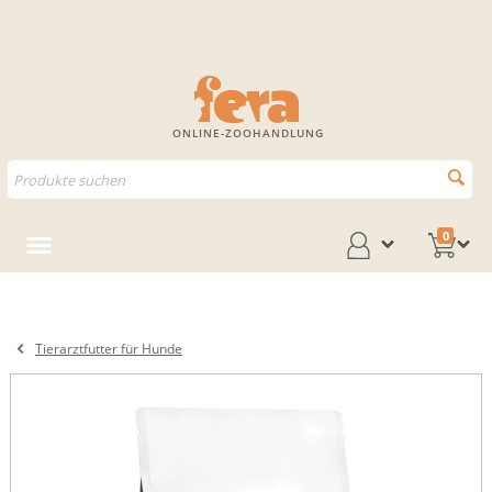
ONLINE-ZOOHANDLUNG
0
Tierarztfutter für Hunde