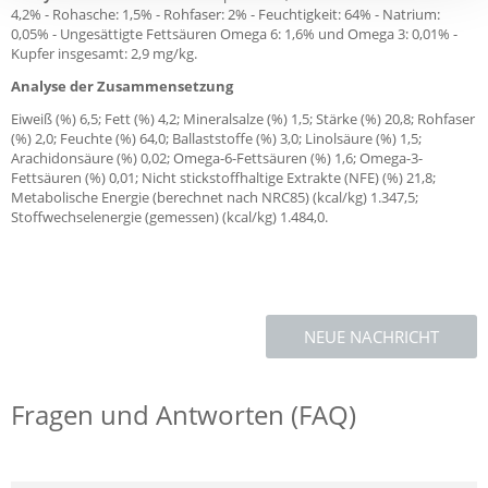
4,2% - Rohasche: 1,5% - Rohfaser: 2% - Feuchtigkeit: 64% - Natrium:
0,05% - Ungesättigte Fettsäuren Omega 6: 1,6% und Omega 3: 0,01% -
Kupfer insgesamt: 2,9 mg/kg.
Analyse der Zusammensetzung
Eiweiß (%) 6,5; Fett (%) 4,2; Mineralsalze (%) 1,5; Stärke (%) 20,8; Rohfaser
(%) 2,0; Feuchte (%) 64,0; Ballaststoffe (%) 3,0; Linolsäure (%) 1,5;
Arachidonsäure (%) 0,02; Omega-6-Fettsäuren (%) 1,6; Omega-3-
Fettsäuren (%) 0,01; Nicht stickstoffhaltige Extrakte (NFE) (%) 21,8;
Metabolische Energie (berechnet nach NRC85) (kcal/kg) 1.347,5;
Stoffwechselenergie (gemessen) (kcal/kg) 1.484,0.
NEUE NACHRICHT
Fragen und Antworten (FAQ)