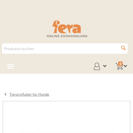
ONLINE-ZOOHANDLUNG
0
Tierarztfutter für Hunde