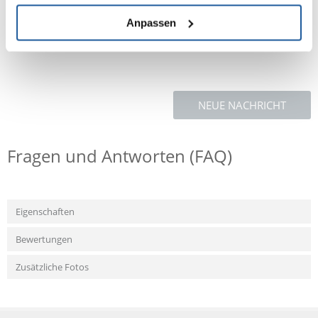
2% - Feuchtigkeit: 64% - Natrium: 0,05% - Essenzielle Omega 6-
Fettsäuren: 1,6% und Omega 3-Fettsäuren: 0,01% - Gesamtkupferanteil:
Anpassen
1,7 mg/kg.
NEUE NACHRICHT
Fragen und Antworten (FAQ)
Eigenschaften
Bewertungen
Zusätzliche Fotos