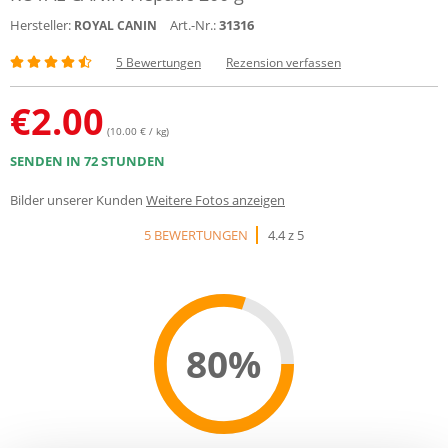
Hersteller:
Art.-Nr.:
31316
ROYAL CANIN
5 Bewertungen
Rezension verfassen
€
2.00
(10.00 € / kg)
SENDEN IN 72 STUNDEN
Bilder unserer Kunden
Weitere Fotos anzeigen
5 BEWERTUNGEN
4.4 z 5
80%