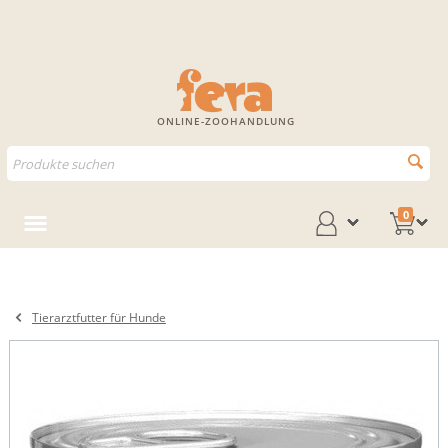
ONLINE-ZOOHANDLUNG
0
Tierarztfutter für Hunde