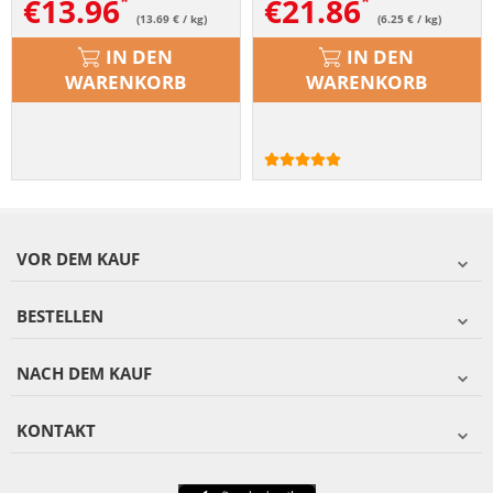
€
13.96
€
21.86
(13.69 € / kg)
(6.25 € / kg)
IN DEN
IN DEN
WARENKORB
WARENKORB
VOR DEM KAUF
BESTELLEN
NACH DEM KAUF
KONTAKT