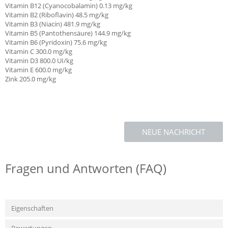
Vitamin B12 (Cyanocobalamin) 0.13 mg/kg
Vitamin B2 (Riboflavin) 48.5 mg/kg
Vitamin B3 (Niacin) 481.9 mg/kg
Vitamin B5 (Pantothensäure) 144.9 mg/kg
Vitamin B6 (Pyridoxin) 75.6 mg/kg
Vitamin C
300.0 mg/kg
Vitamin D3 800.0 UI/kg
Vitamin E
600.0 mg/kg
Zink 205.0 mg/kg
NEUE NACHRICHT
Fragen und Antworten (FAQ)
Eigenschaften