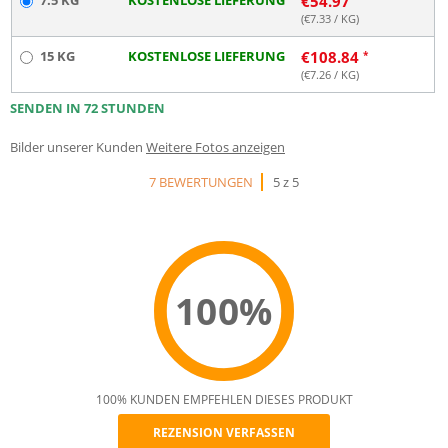
7.5 KG
KOSTENLOSE LIEFERUNG
€
54.97
(€
7.33
/ KG)
15 KG
KOSTENLOSE LIEFERUNG
€
108.84
(€
7.26
/ KG)
SENDEN IN 72 STUNDEN
Bilder unserer Kunden
Weitere Fotos anzeigen
7 BEWERTUNGEN
5 z 5
100%
100% KUNDEN EMPFEHLEN DIESES PRODUKT
REZENSION VERFASSEN