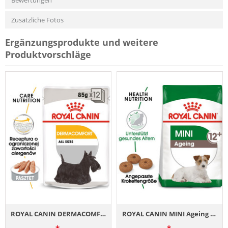
Bewertungen
Zusätzliche Fotos
Ergänzungsprodukte und weitere
Produktvorschläge
ROYAL CANIN DERMACOMFORT Nassfutter für Hunde mit empfindlicher Haut Mousse 12 x 85 g
ROYAL CANIN MINI Ageing 12+ Trockenfutter für ausgewachsene Hunde, kleine Rassen 3,5 kg