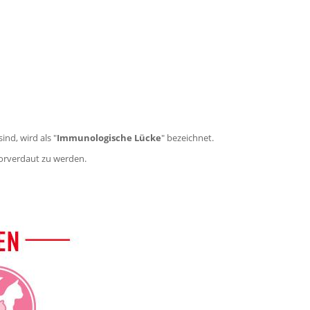
nd, wird als "
Immunologische Lücke
" bezeichnet.
orverdaut zu werden.