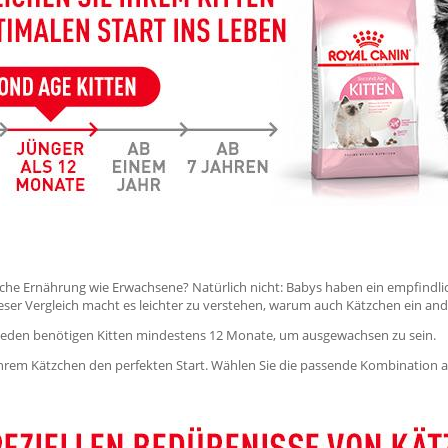
eiche Ernährung wie Erwachsene? Natürlich nicht: Babys haben ein empfindli
Dieser Vergleich macht es leichter zu verstehen, warum auch Kätzchen ein an
chieden benötigen Kitten mindestens 12 Monate, um ausgewachsen zu sein.
rem Kätzchen den perfekten Start. Wählen Sie die passende Kombination a