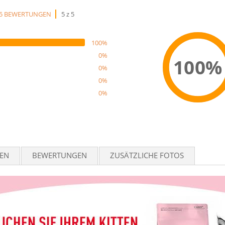
5 BEWERTUNGEN
5 z 5
100%
0%
100%
0%
0%
0%
Reco
TEN
BEWERTUNGEN
ZUSÄTZLICHE FOTOS