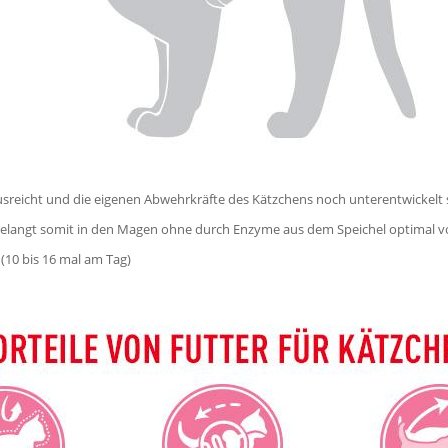
sreicht und die eigenen Abwehrkräfte des Kätzchens noch unterentwickelt si
gelangt somit in den Magen ohne durch Enzyme aus dem Speichel optimal v
 (10 bis 16 mal am Tag)