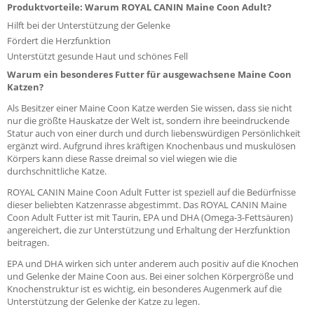
Produktvorteile: Warum ROYAL CANIN Maine Coon Adult?
Hilft bei der Unterstützung der Gelenke
Fördert die Herzfunktion
Unterstützt gesunde Haut und schönes Fell
Warum ein besonderes Futter für ausgewachsene Maine Coon
Katzen?
Als Besitzer einer Maine Coon Katze werden Sie wissen, dass sie nicht
nur die größte Hauskatze der Welt ist, sondern ihre beeindruckende
Statur auch von einer durch und durch liebenswürdigen Persönlichkeit
ergänzt wird. Aufgrund ihres kräftigen Knochenbaus und muskulösen
Körpers kann diese Rasse dreimal so viel wiegen wie die
durchschnittliche Katze.
ROYAL CANIN Maine Coon Adult Futter ist speziell auf die Bedürfnisse
dieser beliebten Katzenrasse abgestimmt. Das ROYAL CANIN Maine
Coon Adult Futter ist mit Taurin, EPA und DHA (Omega-3-Fettsäuren)
angereichert, die zur Unterstützung und Erhaltung der Herzfunktion
beitragen.
EPA und DHA wirken sich unter anderem auch positiv auf die Knochen
und Gelenke der Maine Coon aus. Bei einer solchen Körpergröße und
Knochenstruktur ist es wichtig, ein besonderes Augenmerk auf die
Unterstützung der Gelenke der Katze zu legen.