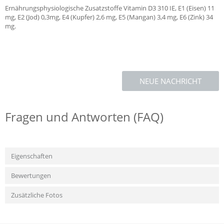
Ernährungsphysiologische Zusatzstoffe Vitamin D3 310 IE, E1 (Eisen) 11
mg, E2 (Jod) 0,3mg, E4 (Kupfer) 2,6 mg, E5 (Mangan) 3,4 mg, E6 (Zink) 34
mg.
NEUE NACHRICHT
Fragen und Antworten (FAQ)
Eigenschaften
Bewertungen
Zusätzliche Fotos