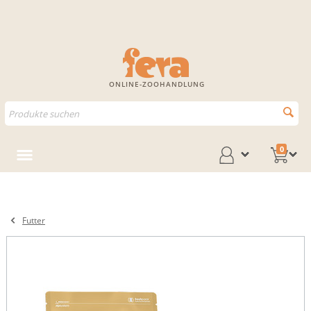
ONLINE-ZOOHANDLUNG
0
Futter