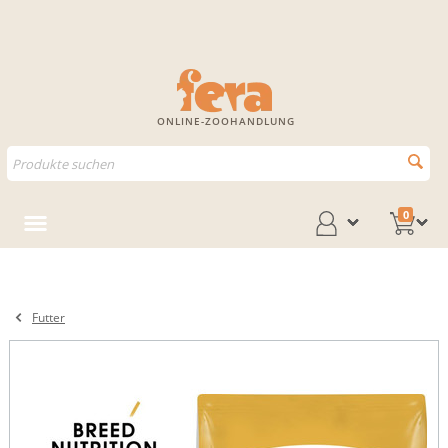
ONLINE-ZOOHANDLUNG
0
Futter