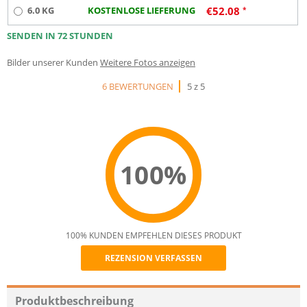
6.0 KG
KOSTENLOSE LIEFERUNG
€
52.08
SENDEN IN 72 STUNDEN
Bilder unserer Kunden
Weitere Fotos anzeigen
6 BEWERTUNGEN
5 z 5
100%
100% KUNDEN EMPFEHLEN DIESES PRODUKT
REZENSION VERFASSEN
Recommend
Produktbeschreibung