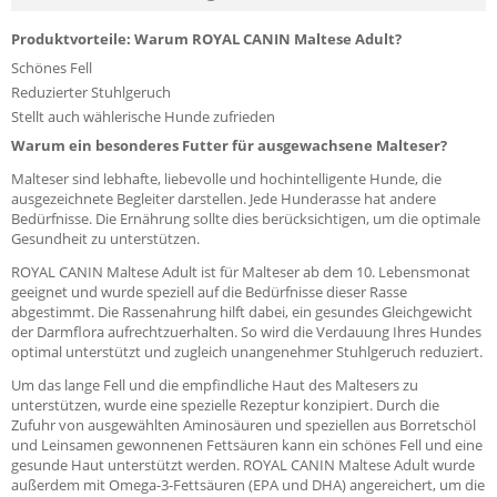
Produktvorteile: Warum ROYAL CANIN Maltese Adult?
Schönes Fell
Reduzierter Stuhlgeruch
Stellt auch wählerische Hunde zufrieden
Warum ein besonderes Futter für ausgewachsene Malteser?
Malteser sind lebhafte, liebevolle und hochintelligente Hunde, die
ausgezeichnete Begleiter darstellen. Jede Hunderasse hat andere
Bedürfnisse. Die Ernährung sollte dies berücksichtigen, um die optimale
Gesundheit zu unterstützen.
ROYAL CANIN Maltese Adult ist für Malteser ab dem 10. Lebensmonat
geeignet und wurde speziell auf die Bedürfnisse dieser Rasse
abgestimmt. Die Rassenahrung hilft dabei, ein gesundes Gleichgewicht
der Darmflora aufrechtzuerhalten. So wird die Verdauung Ihres Hundes
optimal unterstützt und zugleich unangenehmer Stuhlgeruch reduziert.
Um das lange Fell und die empfindliche Haut des Maltesers zu
unterstützen, wurde eine spezielle Rezeptur konzipiert. Durch die
Zufuhr von ausgewählten Aminosäuren und speziellen aus Borretschöl
und Leinsamen gewonnenen Fettsäuren kann ein schönes Fell und eine
gesunde Haut unterstützt werden. ROYAL CANIN Maltese Adult wurde
außerdem mit Omega-3-Fettsäuren (EPA und DHA) angereichert, um die