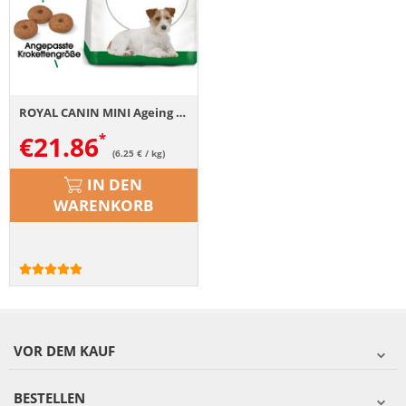
ROYAL CANIN MINI Ageing 12+ Trockenfutter für ausgewachsene Hunde, kleine Rassen 3,5 kg
€
21.86
(6.25 € / kg)
IN DEN
WARENKORB
VOR DEM KAUF
BESTELLEN