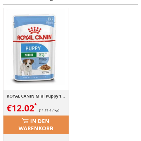
ROYAL CANIN Mini Puppy 12x85 g
€
12.02
(11.78 € / kg)
IN DEN
WARENKORB