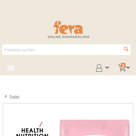
ONLINE-ZOOHANDLUNG
0
Futter