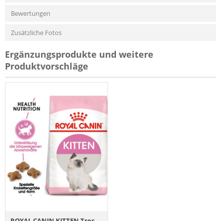
Bewertungen
Zusätzliche Fotos
Ergänzungsprodukte und weitere
Produktvorschläge
ROYAL CANIN KITTEN Trockenfutter für Kätzchen 10 kg