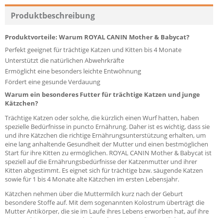
Recommend
Produktbeschreibung
Produktvorteile: Warum ROYAL CANIN Mother & Babycat?
Perfekt geeignet für trächtige Katzen und Kitten bis 4 Monate
Unterstützt die natürlichen Abwehrkräfte
Ermöglicht eine besonders leichte Entwöhnung
Fördert eine gesunde Verdauung
Warum ein besonderes Futter für trächtige Katzen und junge
Kätzchen?
Trächtige Katzen oder solche, die kürzlich einen Wurf hatten, haben
spezielle Bedürfnisse in puncto Ernährung. Daher ist es wichtig, dass sie
und ihre Kätzchen die richtige Ernährungsunterstützung erhalten, um
eine lang anhaltende Gesundheit der Mutter und einen bestmöglichen
Start für ihre Kitten zu ermöglichen. ROYAL CANIN Mother & Babycat ist
speziell auf die Ernährungsbedürfnisse der Katzenmutter und ihrer
Kitten abgestimmt. Es eignet sich für trächtige bzw. säugende Katzen
sowie für 1 bis 4 Monate alte Kätzchen im ersten Lebensjahr.
Kätzchen nehmen über die Muttermilch kurz nach der Geburt
besondere Stoffe auf. Mit dem sogenannten Kolostrum überträgt die
Mutter Antikörper, die sie im Laufe ihres Lebens erworben hat, auf ihre