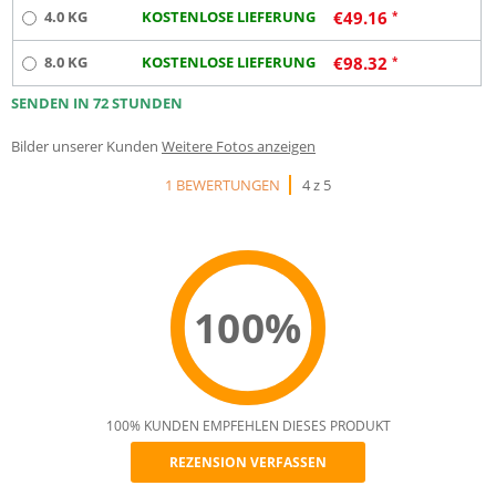
4.0 KG
KOSTENLOSE LIEFERUNG
€
49.16
8.0 KG
KOSTENLOSE LIEFERUNG
€
98.32
SENDEN IN 72 STUNDEN
Bilder unserer Kunden
Weitere Fotos anzeigen
1 BEWERTUNGEN
4 z 5
100%
100% KUNDEN EMPFEHLEN DIESES PRODUKT
REZENSION VERFASSEN