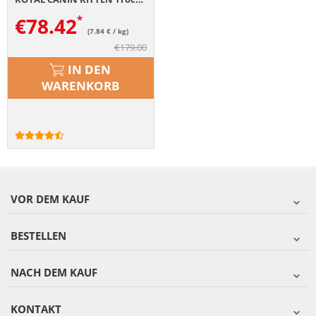
€
78.42
(7.84 € / kg)
€
179.00
IN DEN
WARENKORB
VOR DEM KAUF
BESTELLEN
NACH DEM KAUF
KONTAKT