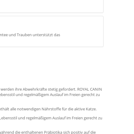
üntee und Trauben unterstützt das
s werden ihre Abwehrkräfte stetig gefordert. ROYAL CANIN
bensstil und regelmäßigem Auslauf im Freien gerecht zu
ält alle notwendigen Nährstoffe für die aktive Katze.
ebensstil und regelmäßigem Auslauf im Freien gerecht zu
hrend die enthaltenen Präbiotika sich positiv auf die