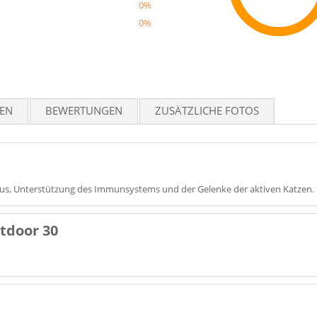
0%
0%
Reco
TEN
BEWERTUNGEN
ZUSÄTZLICHE FOTOS
eaus, Unterstützung des Immunsystems und der Gelenke der aktiven Katzen.
tdoor 30