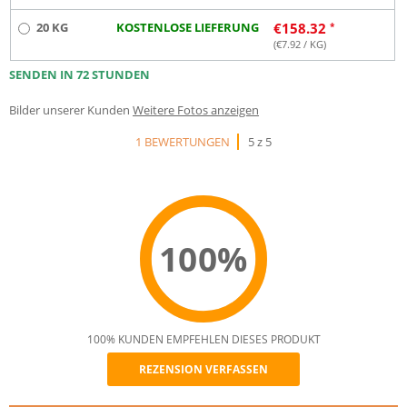
20 KG
KOSTENLOSE LIEFERUNG
€
158.32
(€
7.92
/ KG)
SENDEN IN 72 STUNDEN
Bilder unserer Kunden
Weitere Fotos anzeigen
1 BEWERTUNGEN
5 z 5
100%
100% KUNDEN EMPFEHLEN DIESES PRODUKT
REZENSION VERFASSEN
Recommend