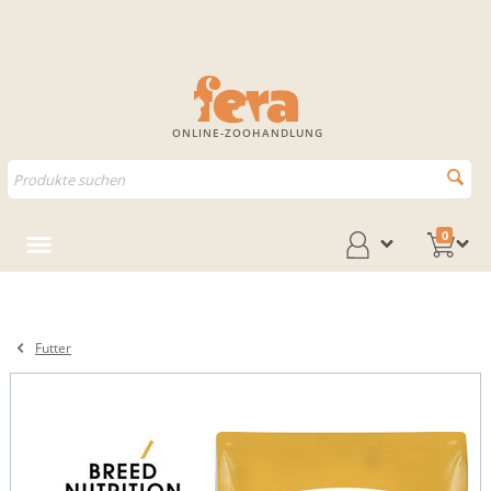
ONLINE-ZOOHANDLUNG
0
Futter