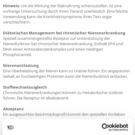
Hinweis:
Um die Wirkung der Diätnahrung sicherzustellen, ist eine
vorherige Untersuchung durch Ihren Tierarzt unerlässlich. Eine falsche
Verwendung kann die Krankheitssymptome Ihres Tiers sogar
verschlechtern.
Diätetisches Management bei chronischer Nierenerkrankung
Speziell zusammengestellte Rezeptur zur Unterstützung der
Nierenfunktion bei chronischer Nierenerkrankung. Enthält EPA und
DHA, einen Antioxidanzienkomplex und einen niedrigen
Phosphoranteil.
Nierenentlastung
Eine Überbelastung der Nieren kann zu Urämie führen. Ein angepasster
Gehalt an hochwertigen Proteinen kann die Nierenfunktion entlasten.
Stoffwechselausgleich
Chronische Nierenerkrankungen können zu metabolischer Azidose
führen. Die Rezeptur ist alkalisierend.
Akzeptanz
Ein ausgesuchtes Geschmacksprofil kommt den speziellen Vorlieben
des Hundes entgegen.
Indikationen