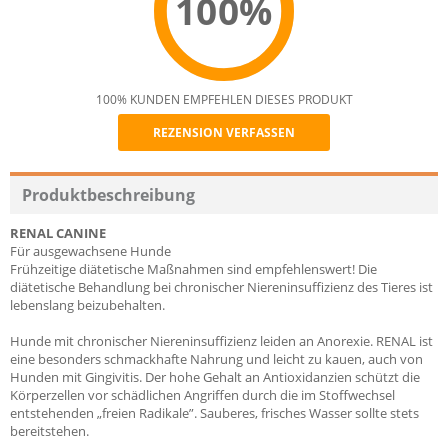
100%
100% KUNDEN EMPFEHLEN DIESES PRODUKT
REZENSION VERFASSEN
Recommend
Produktbeschreibung
RENAL CANINE
Für ausgewachsene Hunde
Frühzeitige diätetische Maßnahmen sind empfehlenswert! Die
diätetische Behandlung bei chronischer Niereninsuffizienz des Tieres ist
lebenslang beizubehalten.
Hunde mit chronischer Niereninsuffizienz leiden an Anorexie. RENAL ist
eine besonders schmackhafte Nahrung und leicht zu kauen, auch von
Hunden mit Gingivitis. Der hohe Gehalt an Antioxidanzien schützt die
Körperzellen vor schädlichen Angriffen durch die im Stoffwechsel
entstehenden „freien Radikale”. Sauberes, frisches Wasser sollte stets
bereitstehen.