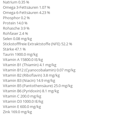
Natrium 0.35 %
Omega 3-Fettsäuren 1.07 %
Omega 6-Fettsäuren 4.23 %
Phosphor 0.2 %
Protein 14.0 %
Rohasche 3.9 %
Rohfaser 2.4 %
Selen 0.08 mg/kg
Stickstofffreie Extraktstoffe (NFE) 52.2 %
Stärke 47.1 %
Taurin 1900.0 mg/kg
Vitamin A 15800.0 IE/kg
Vitamin B1 (Thiamin)
4.1 mg/kg
Vitamin B12 (Cyanocobalamin) 0.07 mg/kg
Vitamin B2 (Riboflavin) 3.8 mg/kg
Vitamin B3 (Niacin) 14.9 mg/kg
Vitamin B5 (Pantothensäure) 25.0 mg/kg
Vitamin B6 (Pyridoxin) 8.1 mg/kg
Vitamin C
200.0 mg/kg
Vitamin D3 1000.0 IE/kg
Vitamin E
600.0 mg/kg
Zink 169.0 mg/kg