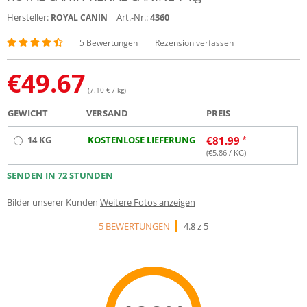
Hersteller:
Art.-Nr.:
4360
ROYAL CANIN
5 Bewertungen
Rezension verfassen
€
49.67
(7.10 € / kg)
GEWICHT
VERSAND
PREIS
14 KG
KOSTENLOSE LIEFERUNG
€
81.99
(€
5.86
/ KG)
SENDEN IN 72 STUNDEN
Bilder unserer Kunden
Weitere Fotos anzeigen
5 BEWERTUNGEN
4.8 z 5