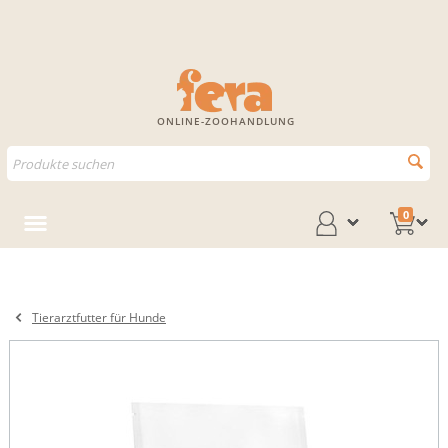
ONLINE-ZOOHANDLUNG
0
Tierarztfutter für Hunde