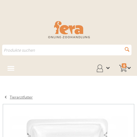
ONLINE-ZOOHANDLUNG
0
Tierarztfutter