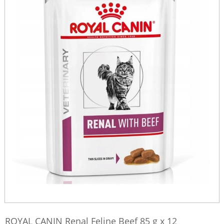
ROYAL CANIN Renal Feline Beef 85 g x 12