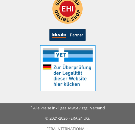
*
Alle Preise inkl. ges. MwSt./ zzgl. Versand
© 2021-2026 FERA 24 UG.
FERA INTERNATIONAL: