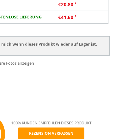
€
20.80
TENLOSE LIEFERUNG
€
41.60
 mich wenn dieses Produkt wieder auf Lager ist.
ere Fotos anzeigen
100% KUNDEN EMPFEHLEN DIESES PRODUKT
REZENSION VERFASSEN