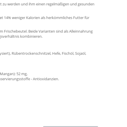
att zu werden und ihm einen regelmäßigen und gesunden
t 14% weniger Kalorien als herkömmliches Futter für
m Frischebeutel. Beide Varianten sind als Alleinnahrung
gsverhältnis kombinieren.
ysiert), Rübentrockenschnitzel, Hefe, Fischöl, Sojaöl,
 (Mangan): 52 mg,
onservierungsstoffe - Antioxidanzien.