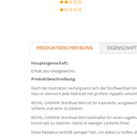
PRODUKTBESCHREIBUNG
EIGENSCHAF
Haupteigenschaft:
Erhalt des Idealgewichts
Produktbeschreibung:
Nach der Kastration verlangsamt sich der Stoffwechsel Ihr
dass er dennoch jede Mahlzeit mit großem Appetit verschl
ROYAL CANIN® Sterilised Mini ist für kastrierte, ausgewac
schlank und aktiv zu bleiben.
ROYAL CANIN® Sterilised Mini beinhaltet für einen regel
Hund satt zu machen, damit er weniger Leckerlis frisst.
Diese Rezeptur enthält weniger Fett, um dabei zu helfen,