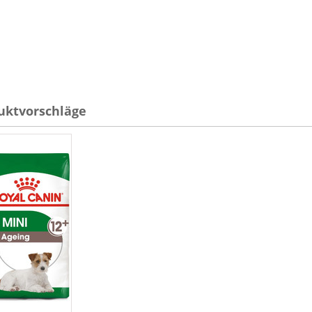
uktvorschläge