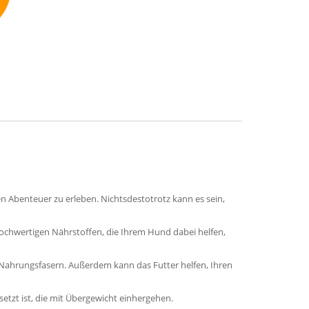
mmend
n Abenteuer zu erleben. Nichtsdestotrotz kann es sein,
 hochwertigen Nährstoffen, die Ihrem Hund dabei helfen,
Nahrungsfasern. Außerdem kann das Futter helfen, Ihren
etzt ist, die mit Übergewicht einhergehen.