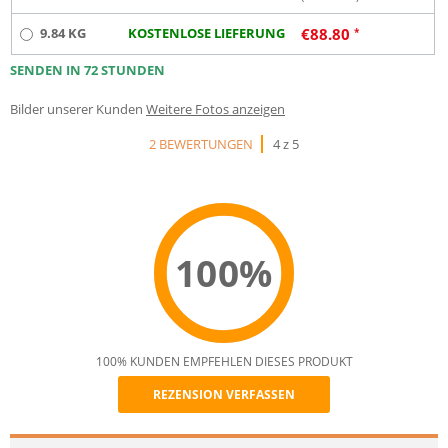
9.84 KG
KOSTENLOSE LIEFERUNG
€
88.80
SENDEN IN 72 STUNDEN
Bilder unserer Kunden
Weitere Fotos anzeigen
2 BEWERTUNGEN
4 z 5
100%
100% KUNDEN EMPFEHLEN DIESES PRODUKT
REZENSION VERFASSEN
Recommend