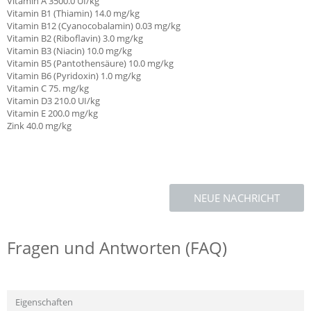
Vitamin A
3500.0 UI/kg
Vitamin B1 (Thiamin)
14.0 mg/kg
Vitamin B12 (Cyanocobalamin) 0.03 mg/kg
Vitamin B2 (Riboflavin) 3.0 mg/kg
Vitamin B3 (Niacin) 10.0 mg/kg
Vitamin B5 (Pantothensäure) 10.0 mg/kg
Vitamin B6 (Pyridoxin) 1.0 mg/kg
Vitamin C
75. mg/kg
Vitamin D3 210.0 UI/kg
Vitamin E
200.0 mg/kg
Zink 40.0 mg/kg
NEUE NACHRICHT
Fragen und Antworten (FAQ)
Eigenschaften