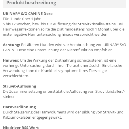
Produktbeschreibung
URINARY S/O CANINE Dose
Für Hunde über 1 Jahr
5 bis 12 Wochen, bzw. bis zur Auflösung der Struvitkristalle/-steine. Bei
Harnwegsinfektionen sollte die Diät mindestens noch 1 Monat über die
erste negative Harnuntersuchung hinaus verabreicht werden.
Achtung:
Bei älteren Hunden wird vor Verabreichung von URINARY S/O
CANINE Dose eine Untersuchung der Nierenfunktion empfohlen.
Hinweis:
Um die Wirkung der Diätnahrung sicherzustellen, ist eine
vorherige Untersuchung durch Ihren Tierarzt unerlässlich. Eine falsche
Verwendung kann die Krankheitssymptome Ihres Tiers sogar
verschlechtern.
Struvit-Auflösung
Die Zusammensetzung unterstützt die Auflösung von Struvitkristallen/-
steinen
Harnverdünnung
Durch Steigerung des Harnvolumens wird der Bildung von Struvit- und
Kalziumoxalaten entgegengewirkt.
Niedriger RSS-Wert