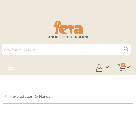
ONLINE-ZOOHANDLUNG
0
Tierarztfutter für Hunde