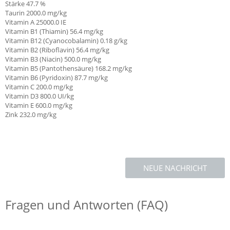
Stärke 47.7 %
Taurin 2000.0 mg/kg
Vitamin A
25000.0 IE
Vitamin B1 (Thiamin)
56.4 mg/kg
Vitamin B12 (Cyanocobalamin) 0.18 g/kg
Vitamin B2 (Riboflavin) 56.4 mg/kg
Vitamin B3 (Niacin) 500.0 mg/kg
Vitamin B5 (Pantothensäure) 168.2 mg/kg
Vitamin B6 (Pyridoxin) 87.7 mg/kg
Vitamin C
200.0 mg/kg
Vitamin D3 800.0 UI/kg
Vitamin E
600.0 mg/kg
Zink 232.0 mg/kg
NEUE NACHRICHT
Fragen und Antworten (FAQ)