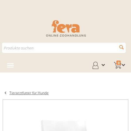
ONLINE-ZOOHANDLUNG
0
Tierarztfutter für Hunde