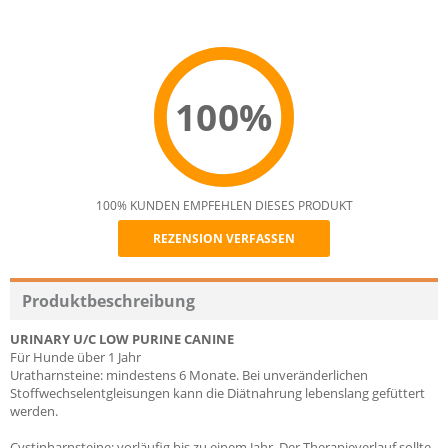
100%
100% KUNDEN EMPFEHLEN DIESES PRODUKT
REZENSION VERFASSEN
Recommend
Produktbeschreibung
URINARY U/C LOW PURINE CANINE
Für Hunde über 1 Jahr
Uratharnsteine: mindestens 6 Monate. Bei unveränderlichen
Stoffwechselentgleisungen kann die Diätnahrung lebenslang gefüttert
werden.
Cystinharnsteine: vorläufig bis zu einem Jahr. Der Therapieverlauf sollte