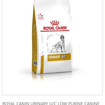
ROYAL CANIN URINARY U/C LOW PURINE CANINE