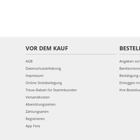
VOR DEM KAUF
BESTEL
AGB
Angaben zur
Datenschutzerklärung
Bankkonto
Impressum
Bestätigung 
Online Streitbeilegung
Einloggen in
Treue-Rabatt für Stammkunden
Ihre Bestell
Versandkosten
Abwicklungszeiten
Zahlungsarten
Registrieren
App Fera