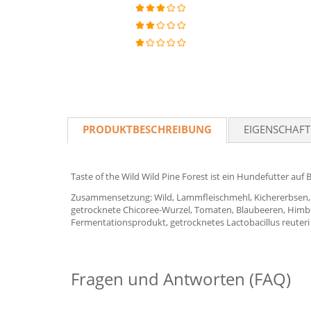
PRODUKTBESCHREIBUNG
EIGENSCHAF
Taste of the Wild Wild Pine Forest ist ein Hundefutter au
Zusammensetzung: Wild, Lammfleischmehl, Kichererbsen, Erb
getrocknete Chicoree-Wurzel, Tomaten, Blaubeeren, Himbee
Fermentationsprodukt, getrocknetes Lactobacillus reuter
Fragen und Antworten (FAQ)