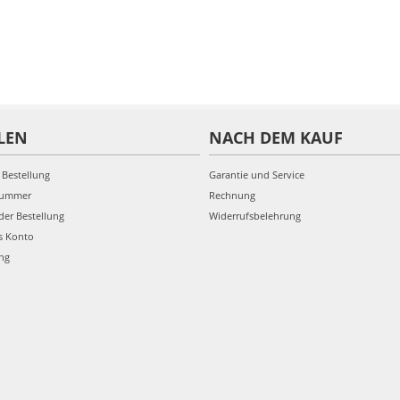
LEN
NACH DEM KAUF
 Bestellung
Garantie und Service
nummer
Rechnung
der Bestellung
Widerrufsbelehrung
s Konto
ung