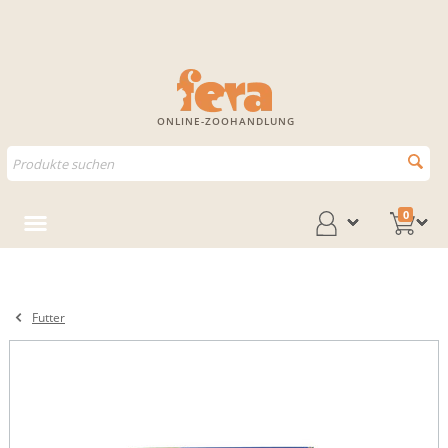
ONLINE-ZOOHANDLUNG
0
Futter