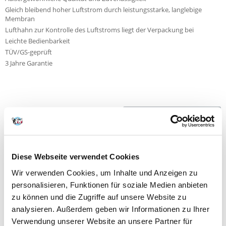
Gleich bleibend hoher Luftstrom durch leistungsstarke, langlebige
Membran
Lufthahn zur Kontrolle des Luftstroms liegt der Verpackung bei
Leichte Bedienbarkeit
TÜV/GS-geprüft
3 Jahre Garantie
NEUE NACHRICHT
Fragen und Antworten (FAQ)
Diese Webseite verwendet Cookies
Wir verwenden Cookies, um Inhalte und Anzeigen zu
personalisieren, Funktionen für soziale Medien anbieten
Eigenschaften
zu können und die Zugriffe auf unsere Website zu
analysieren. Außerdem geben wir Informationen zu Ihrer
Bewertungen
Verwendung unserer Website an unsere Partner für