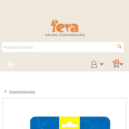
ONLINE-ZOOHANDLUNG
0
Aquarienpumpe