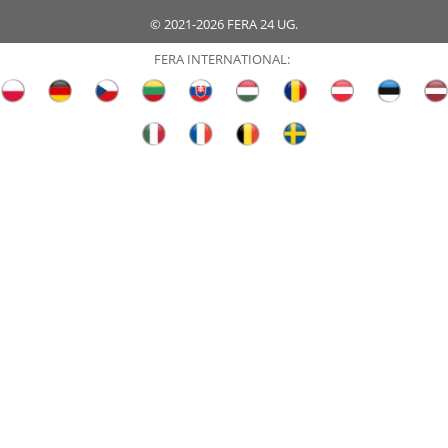
© 2021-2026 FERA 24 UG.
FERA INTERNATIONAL: