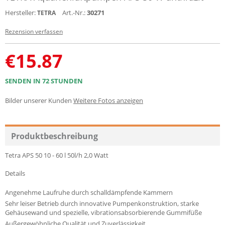
Hersteller:
Art.-Nr.:
30271
TETRA
Rezension verfassen
€
15.87
SENDEN IN 72 STUNDEN
Bilder unserer Kunden
Weitere Fotos anzeigen
Produktbeschreibung
Tetra APS 50 10 - 60 l 50l/h 2,0 Watt
Details
Angenehme Laufruhe durch schalldämpfende Kammern
Sehr leiser Betrieb durch innovative Pumpenkonstruktion, starke
Gehäusewand und spezielle, vibrationsabsorbierende Gummifüße
Außergewöhnliche Qualität und Zuverlässigkeit