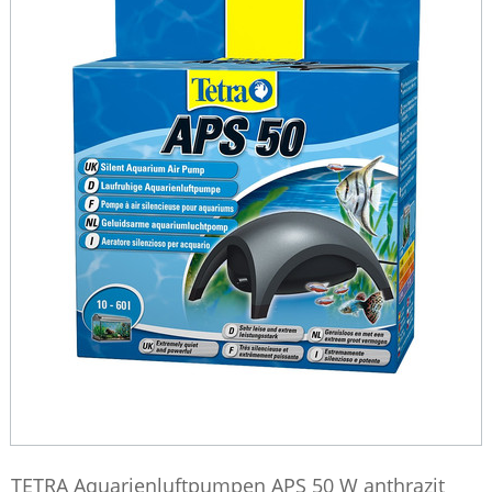
TETRA Aquarienluftpumpen APS 50 W anthrazit