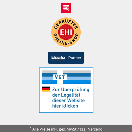
*
Alle Preise inkl. ges. MwSt./ zzgl. Versand