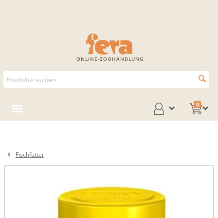
ONLINE-ZOOHANDLUNG
0
Fischfutter