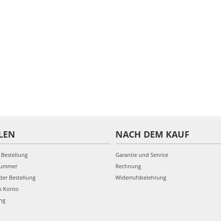
LEN
NACH DEM KAUF
 Bestellung
Garantie und Service
nummer
Rechnung
der Bestellung
Widerrufsbelehrung
s Konto
ung