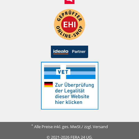
*
Alle Preise inkl. ges. MwSt./ zzgl. Versand
© 2021-2026 FERA 24 UG.