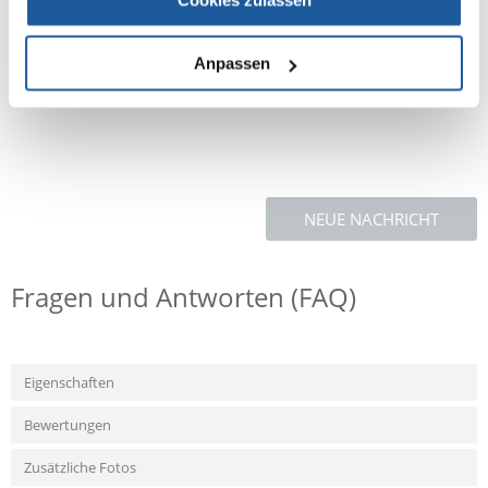
Mineralien und Vitamine
Zusatzstoffe: Vitamine, Provitamine und chemisch definierte Stoffe mit
Anpassen
ähnlicher Wirkung: Vitamin A 2990 IE/kg, Vitamin D3 187 IE/kg.
Farbstoffe.
NEUE NACHRICHT
Fragen und Antworten (FAQ)
Eigenschaften
Bewertungen
Zusätzliche Fotos