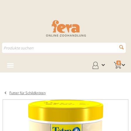
ONLINE-ZOOHANDLUNG
0
Futter für Schildkröten