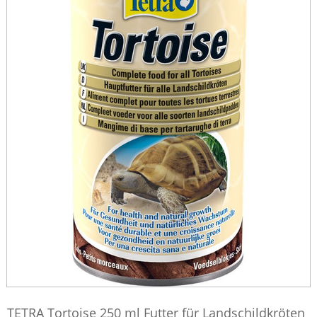
TETRA Tortoise 250 ml Futter für Landschildkröten