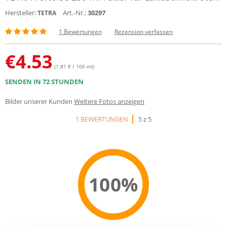
Hersteller:
Art.-Nr.:
30297
TETRA
1 Bewertungen
Rezension verfassen
€
4.53
(1.81 € / 100 ml)
SENDEN IN 72 STUNDEN
Bilder unserer Kunden
Weitere Fotos anzeigen
1 BEWERTUNGEN
5 z 5
100%