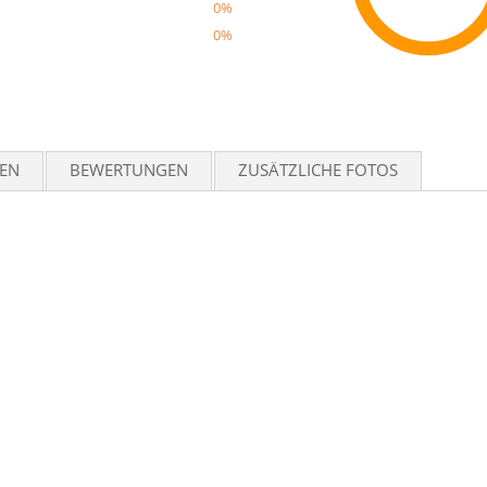
0%
0%
Reco
TEN
BEWERTUNGEN
ZUSÄTZLICHE FOTOS