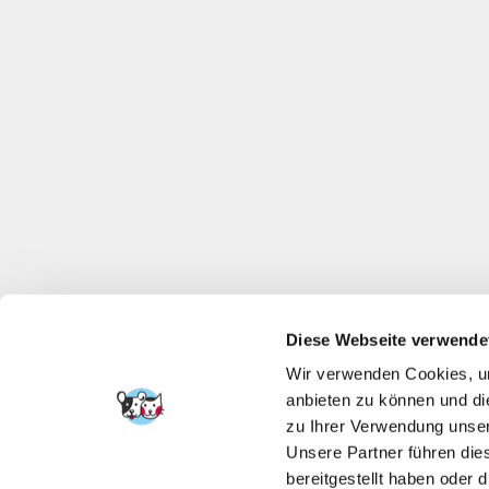
Diese Webseite verwende
Wir verwenden Cookies, um
anbieten zu können und di
zu Ihrer Verwendung unser
Unsere Partner führen die
bereitgestellt haben oder