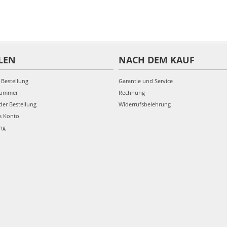
LEN
NACH DEM KAUF
 Bestellung
Garantie und Service
nummer
Rechnung
der Bestellung
Widerrufsbelehrung
s Konto
ung