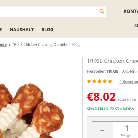
KONT
4
E
HAUSHALT
BLOG
unde
TRIXIE Chicken Chewing Dumbbell 100g
TRIXIE Chicken Che
Hersteller:
Art.-Nr.:
TRIXIE
4 Bewertu
€
8.02
(80.20 € / kg)
SENDEN IN 72 STUNDEN
−
Menge: