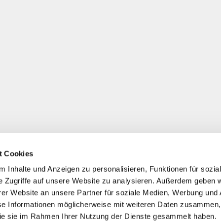
t Cookies
 Inhalte und Anzeigen zu personalisieren, Funktionen für sozia
e Zugriffe auf unsere Website zu analysieren. Außerdem geben w
er Website an unsere Partner für soziale Medien, Werbung und 
se Informationen möglicherweise mit weiteren Daten zusammen, 
 die sie im Rahmen Ihrer Nutzung der Dienste gesammelt haben.
*
Alle Preise inkl. ges. MwSt./ zzgl. Versand