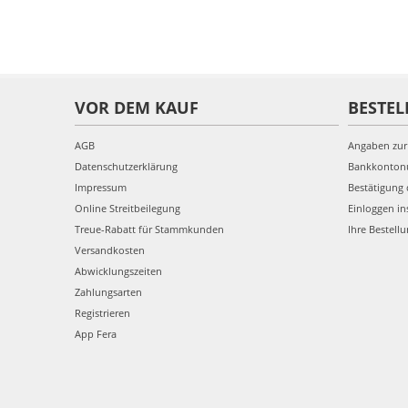
VOR DEM KAUF
BESTEL
AGB
Angaben zur
Datenschutzerklärung
Bankkonto
Impressum
Bestätigung 
Online Streitbeilegung
Einloggen in
Treue-Rabatt für Stammkunden
Ihre Bestell
Versandkosten
Abwicklungszeiten
Zahlungsarten
Registrieren
App Fera