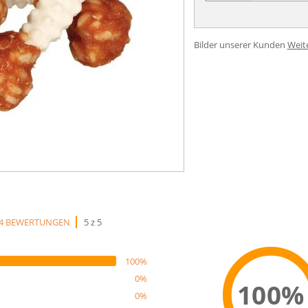
Bilder unserer Kunden
Weit
4 BEWERTUNGEN
5 z 5
100%
0%
100%
0%