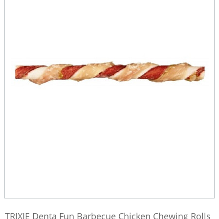
TRIXIE Denta Fun Barbecue Chicken Chewing Rolls