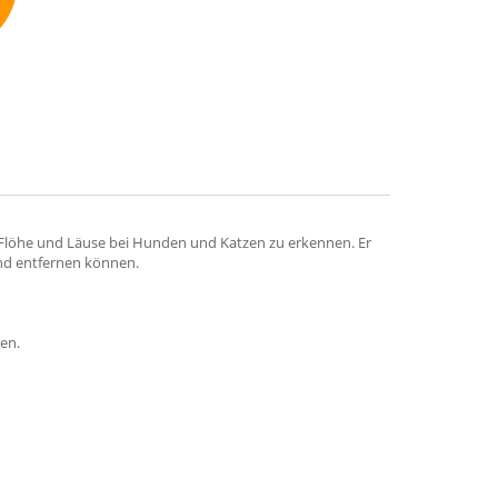
mmend
e Flöhe und Läuse bei Hunden und Katzen zu erkennen. Er
 und entfernen können.
en.