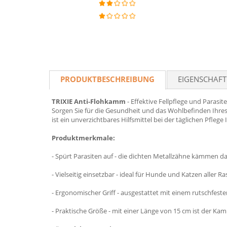
PRODUKTBESCHREIBUNG
EIGENSCHAF
TRIXIE Anti-Flohkamm
- Effektive Fellpflege und Parasit
Sorgen Sie für die Gesundheit und das Wohlbefinden Ihres
ist ein unverzichtbares Hilfsmittel bei der täglichen Pfle
Produktmerkmale:
- Spürt Parasiten auf - die dichten Metallzähne kämmen da
- Vielseitig einsetzbar - ideal für Hunde und Katzen aller Ra
- Ergonomischer Griff - ausgestattet mit einem rutschfest
- Praktische Größe - mit einer Länge von 15 cm ist der K