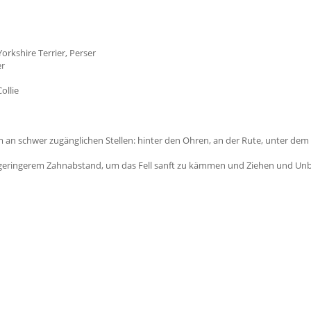
orkshire Terrier, Perser
er
ollie
 an schwer zugänglichen Stellen: hinter den Ohren, an der Rute, unter de
 geringerem Zahnabstand, um das Fell sanft zu kämmen und Ziehen und Un