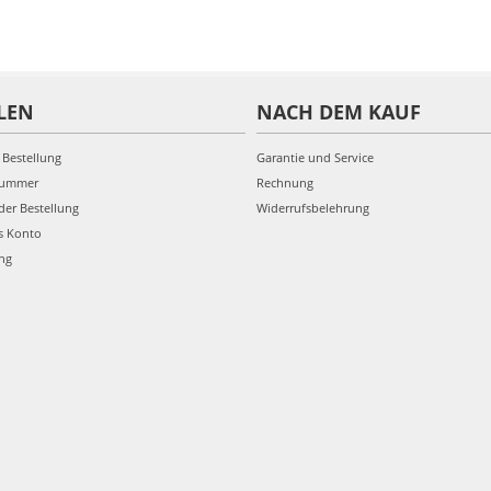
LEN
NACH DEM KAUF
 Bestellung
Garantie und Service
nummer
Rechnung
der Bestellung
Widerrufsbelehrung
s Konto
ung