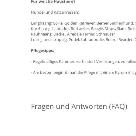
Für welche Haustiere?
Hunde- und Katzenrassen:
Langhaarig: Collie, Golden Retriever, Berner Sennenhund, Y
Kurzhaarig: Labrador, Rottweiler, Beagle, Mops, Siam, Box
Rauhhaarig: Dackel, Airedale Terrier, Schnauzer
Lockig und struppig: Pudel, Labradoodle, Briard, Bearded C
Pflegetipps:
- Regelmäßiges Kämmen verhindert Verfilzungen, vor allem
- Am besten beginnt man die Pflege mit einem Kamm mit
Fragen und Antworten (FAQ)