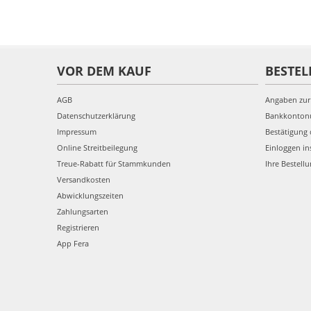
VOR DEM KAUF
BESTEL
AGB
Angaben zur
Datenschutzerklärung
Bankkonto
Impressum
Bestätigung 
Online Streitbeilegung
Einloggen in
Treue-Rabatt für Stammkunden
Ihre Bestell
Versandkosten
Abwicklungszeiten
Zahlungsarten
Registrieren
App Fera