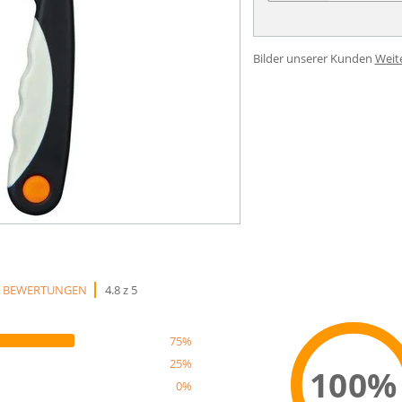
Bilder unserer Kunden
Weit
4 BEWERTUNGEN
4.8 z 5
75%
25%
100%
0%