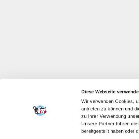
Diese Webseite verwende
Wir verwenden Cookies, um
anbieten zu können und di
zu Ihrer Verwendung unser
Unsere Partner führen die
bereitgestellt haben oder