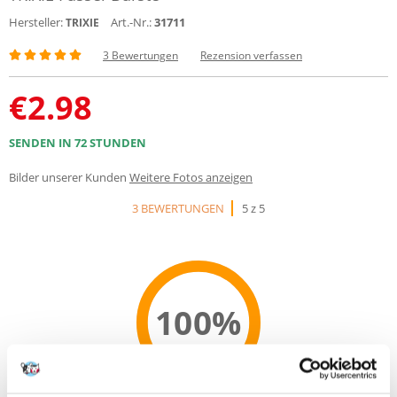
Hersteller:
Art.-Nr.:
31711
TRIXIE
3 Bewertungen
Rezension verfassen
€
2.98
SENDEN IN 72 STUNDEN
Bilder unserer Kunden
Weitere Fotos anzeigen
3 BEWERTUNGEN
5 z 5
100%