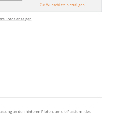
Zur Wunschliste hinzufügen
ere Fotos anzeigen
nfassung an den hinteren Pfoten, um die Passform des