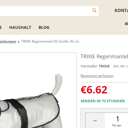
KONT
4
E
HAUSHALT
BLOG
eidungen
TRIXIE Regenmantel XS Größe 30 cm
TRIXIE Regenmantel
Hersteller:
Art.-Nr.:
TRIXIE
Rezension verfassen
€
6.62
SENDEN IN 72 STUNDEN
−
Menge: