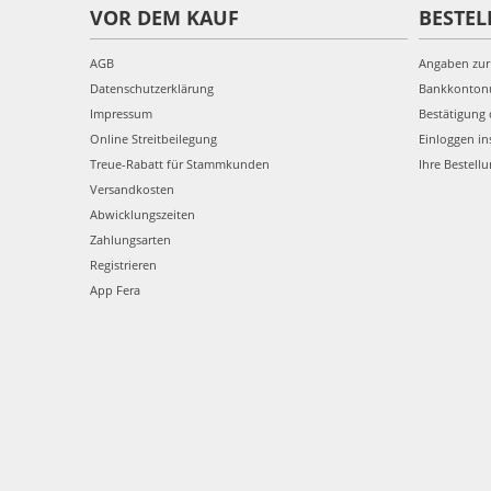
VOR DEM KAUF
BESTEL
AGB
Angaben zur
Datenschutzerklärung
Bankkonto
Impressum
Bestätigung 
Online Streitbeilegung
Einloggen in
Treue-Rabatt für Stammkunden
Ihre Bestell
Versandkosten
Abwicklungszeiten
Zahlungsarten
Registrieren
App Fera