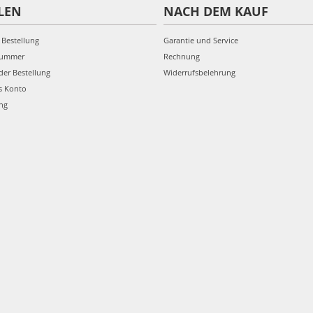
LEN
NACH DEM KAUF
 Bestellung
Garantie und Service
nummer
Rechnung
der Bestellung
Widerrufsbelehrung
s Konto
ung