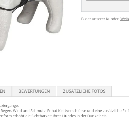
Bilder unserer Kunden
Weit
TEN
BEWERTUNGEN
ZUSÄTZLICHE FOTOS
aziergänge.
or Regen, Wind und Schmutz. Er hat Klettverschlüsse und eine zusätzliche Ei
enform erhöht die Sichtbarkeit Ihres Hundes in der Dunkelheit.