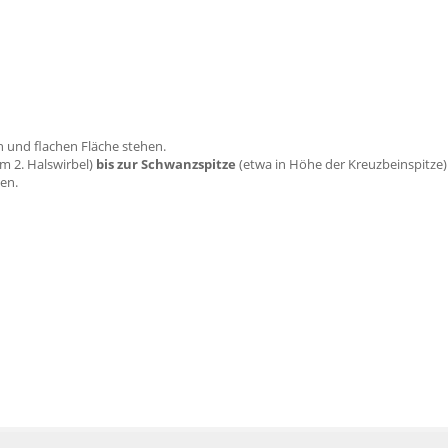
 und flachen Fläche stehen.
m 2. Halswirbel)
bis zur Schwanzspitze
(etwa in Höhe der Kreuzbeinspitze)
en.