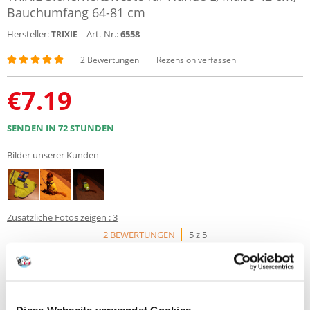
Bauchumfang 64-81 cm
Hersteller:
Art.-Nr.:
6558
TRIXIE
2 Bewertungen
Rezension verfassen
€
7.19
SENDEN IN 72 STUNDEN
Bilder unserer Kunden
Zusätzliche Fotos zeigen : 3
2 BEWERTUNGEN
5 z 5