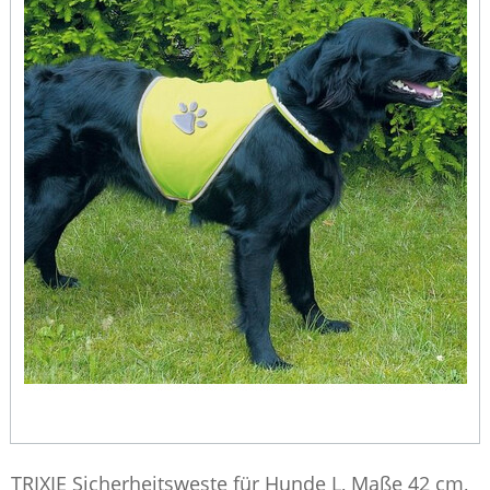
TRIXIE Sicherheitsweste für Hunde L, Maße 42 cm,