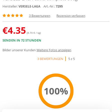
Hersteller:
Art.-Nr.:
7295
VERSELE-LAGA
3 Bewertungen
Rezension verfassen
€
4.35
(8.70 € / kg)
SENDEN IN 72 STUNDEN
Bilder unserer Kunden
Weitere Fotos anzeigen
3 BEWERTUNGEN
5 z 5
100%