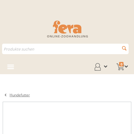
ONLINE-ZOOHANDLUNG
0
Hundefutter