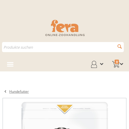
ONLINE-ZOOHANDLUNG
0
Hundefutter