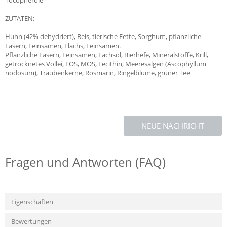
Tocopherole
ZUTATEN:
Huhn (42% dehydriert), Reis, tierische Fette, Sorghum, pflanzliche
Fasern, Leinsamen, Flachs, Leinsamen.
Pflanzliche Fasern, Leinsamen, Lachsöl, Bierhefe, Mineralstoffe, Krill,
getrocknetes Vollei, FOS, MOS, Lecithin, Meeresalgen (Ascophyllum
nodosum), Traubenkerne, Rosmarin, Ringelblume, grüner Tee
NEUE NACHRICHT
Fragen und Antworten (FAQ)
Eigenschaften
Bewertungen