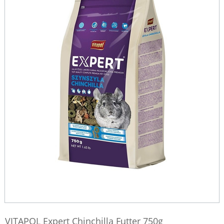
VITAPOL Expert Chinchilla Futter 750g