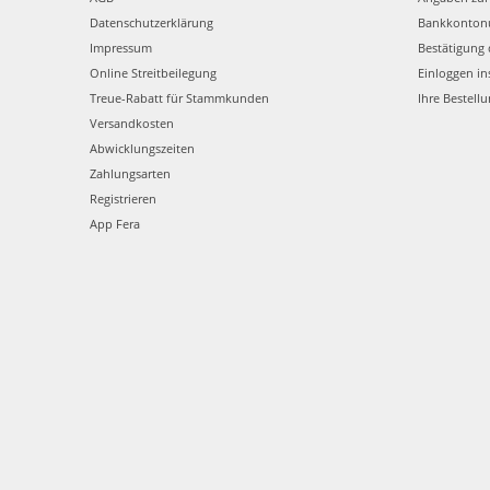
Datenschutzerklärung
Bankkonto
Impressum
Bestätigung 
Online Streitbeilegung
Einloggen in
Treue-Rabatt für Stammkunden
Ihre Bestell
Versandkosten
Abwicklungszeiten
Zahlungsarten
Registrieren
App Fera