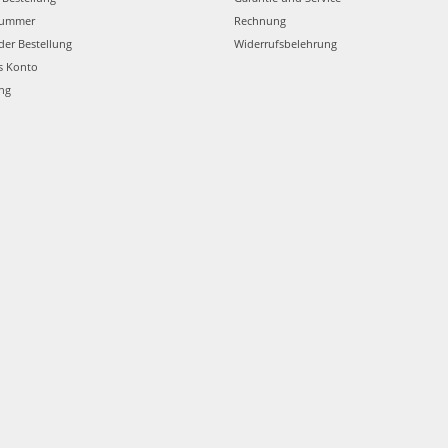
nummer
Rechnung
der Bestellung
Widerrufsbelehrung
s Konto
ung