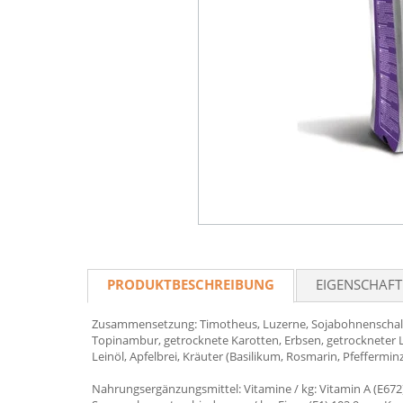
PRODUKTBESCHREIBUNG
EIGENSCHAF
Zusammensetzung: Timotheus, Luzerne, Sojabohnenschalen
Topinambur, getrocknete Karotten, Erbsen, getrockneter 
Leinöl, Apfelbrei, Kräuter (Basilikum, Rosmarin, Pfefferm
Nahrungsergänzungsmittel: Vitamine / kg: Vitamin A (E672) 