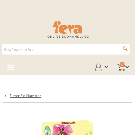
ONLINE-ZOOHANDLUNG
0
Futter für Hamster