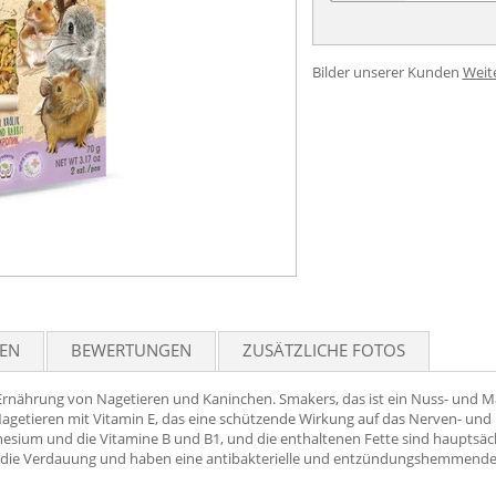
Bilder unserer Kunden
Weit
TEN
BEWERTUNGEN
ZUSÄTZLICHE FOTOS
rnährung von Nagetieren und Kaninchen. Smakers, das ist ein Nuss- und Ma
agetieren mit Vitamin E, das eine schützende Wirkung auf das Nerven- un
nesium und die Vitamine B und B1, und die enthaltenen Fette sind hauptsäch
die Verdauung und haben eine antibakterielle und entzündungshemmende