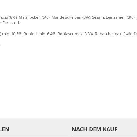
ss (8%), Maisflocken (5%), Mandelscheiben (3%), Sesam, Leinsamen (3%), g
: Farbstoffe.
 min. 10,5%, Rohfett min. 6,4%, Rohfaser max. 3,3%, Rohasche max. 2,4%, F
.
LEN
NACH DEM KAUF