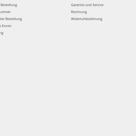
 Bestellung
Garantie und Service
nummer
Rechnung
der Bestellung
Widerrufsbelehrung
s Konto
ung