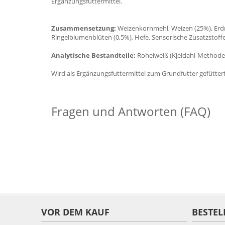
Ergänzungsfuttermittel.
Zusammensetzung:
Weizenkornmehl, Weizen (25%), Erdnu
Ringelblumenblüten (0,5%), Hefe. Sensorische Zusatzstoffe
Analytische Bestandteile:
Roheiweiß (Kjeldahl-Methode)
Wird als Ergänzungsfuttermittel zum Grundfutter gefüttert
Fragen und Antworten (FAQ)
VOR DEM KAUF
BESTEL