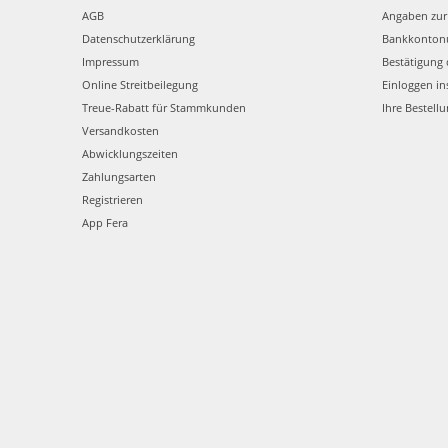
AGB
Angaben zur
Datenschutzerklärung
Bankkonto
Impressum
Bestätigung 
Online Streitbeilegung
Einloggen in
Treue-Rabatt für Stammkunden
Ihre Bestell
Versandkosten
Abwicklungszeiten
Zahlungsarten
Registrieren
App Fera