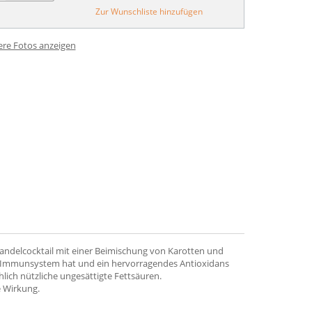
Zur Wunschliste hinzufügen
ere Fotos anzeigen
ndelcocktail mit einer Beimischung von Karotten und
d Immunsystem hat und ein hervorragendes Antioxidans
lich nützliche ungesättigte Fettsäuren.
 Wirkung.