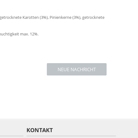
etrocknete Karotten (3%), Pinienkerne (3%), getrocknete
euchtigkeit max. 12%.
NEUE NACHRICHT
KONTAKT