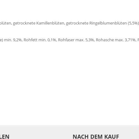
üten, getrocknete Kamillenblüten, getrocknete Ringelblumenblüten (5,5%),
) min. 9,2%, Rohfett min. 0,1%, Rohfaser max. 5,3%, Rohasche max. 3,71%, 
LEN
NACH DEM KAUF