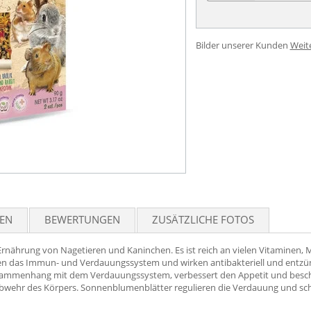
Bilder unserer Kunden
Weit
TEN
BEWERTUNGEN
ZUSÄTZLICHE FOTOS
nährung von Nagetieren und Kaninchen. Es ist reich an vielen Vitaminen, M
tzen das Immun- und Verdauungssystem und wirken antibakteriell und entzü
usammenhang mit dem Verdauungssystem, verbessert den Appetit und beschl
wehr des Körpers. Sonnenblumenblätter regulieren die Verdauung und sch