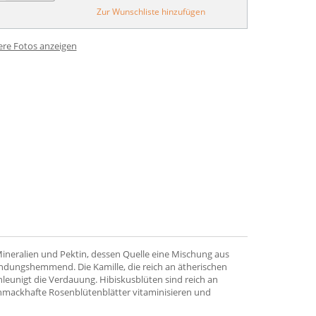
Zur Wunschliste hinzufügen
ere Fotos anzeigen
ineralien und Pektin, dessen Quelle eine Mischung aus
ndungshemmend. Die Kamille, die reich an ätherischen
eunigt die Verdauung. Hibiskusblüten sind reich an
mackhafte Rosenblütenblätter vitaminisieren und