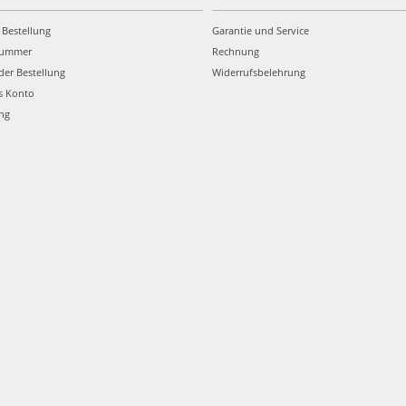
 Bestellung
Garantie und Service
nummer
Rechnung
der Bestellung
Widerrufsbelehrung
s Konto
ung