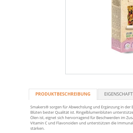
PRODUKTBESCHREIBUNG
EIGENSCHAF
Smakers® sorgen für Abwechslung und Ergänzung in der Er
Blüten bester Qualität ist. Ringelblumenblüten unterstü
Ölen ist, eignet sich hervorragend für Beschwerden im Z
Vitamin C und Flavonoiden und unterstützen die Immunab
stärken.