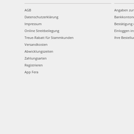
AGB
Angaben zur
Datenschutzerklärung
Bankkonto
Impressum
Bestätigung 
Online Streitbeilegung
Einloggen in
Treue-Rabatt für Stammkunden
Ihre Bestell
Versandkosten
Abwicklungszeiten
Zahlungsarten
Registrieren
App Fera