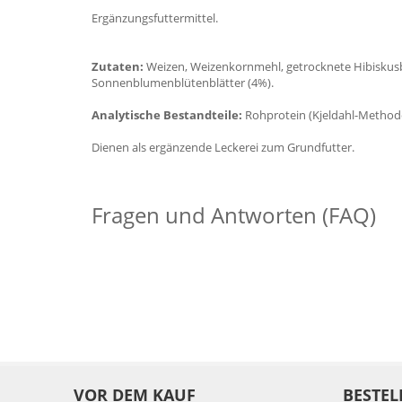
Ergänzungsfuttermittel.
Zutaten:
Weizen, Weizenkornmehl, getrocknete Hibiskusbl
Sonnenblumenblütenblätter (4%).
Analytische Bestandteile:
Rohprotein (Kjeldahl-Methode
Dienen als ergänzende Leckerei zum Grundfutter.
Fragen und Antworten (FAQ)
VOR DEM KAUF
BESTEL