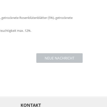
 getrocknete Rosenblütenblätter (5%), getrocknete
Feuchtigkeit max. 12%.
NEUE NACHRICHT
KONTAKT