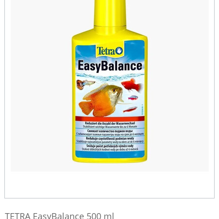
TETRA EasyBalance 500 ml