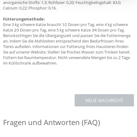
anorganische Stoffe: 1,3; Rohfaser: 0,20; Feuchtigkeitsgehalt: 83,0;
Calcium: 0,22; Phosphor: 0,16.
Fütterungsmethode:
Eine 3 kg schwere Katze braucht 1⁄2 Dosen pro Tag, eine 4 kg schwere
Katze 2⁄3 Dosen pro Tag, eine 5 kg schwere Katze 3⁄4 Dosen pro Tag.
Berücksichtigen Sie die Übergangszeit und passen Sie die Futtermenge
an, indem Sie die Mahlzeiten entsprechend den Bedürfnissen Ihres
Tieres aufteilen. Informationen zur Fütterung Ihres Haustieres finden
Sie auf unserer Website. Stellen Sie frisches Wasser zum Trinken bereit.
Füttern bei Raumtemperatur. Nicht verwendete Mengen bis zu 2 Tage
im Kühlschrank aufbewahren.
NEUE NACHRICHT
Fragen und Antworten (FAQ)