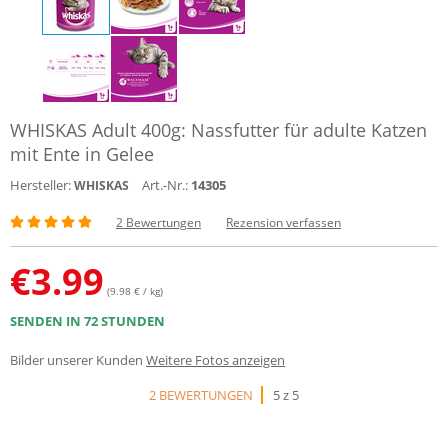
WHISKAS Adult 400g: Nassfutter für adulte Katzen
mit Ente in Gelee
Hersteller:
Art.-Nr.:
14305
WHISKAS
2 Bewertungen
Rezension verfassen
€
3.99
(9.98 € / kg)
SENDEN IN 72 STUNDEN
Bilder unserer Kunden
Weitere Fotos anzeigen
2 BEWERTUNGEN
5 z 5