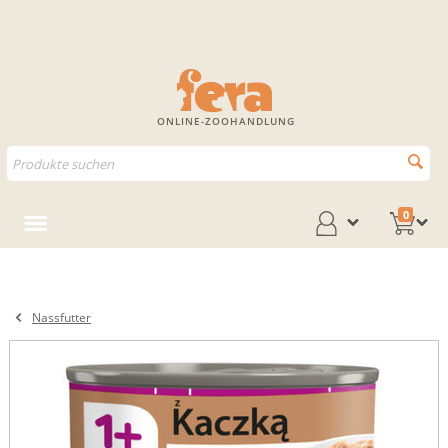
ONLINE-ZOOHANDLUNG
0
Nassfutter