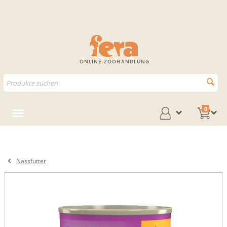
ONLINE-ZOOHANDLUNG
0
Nassfutter