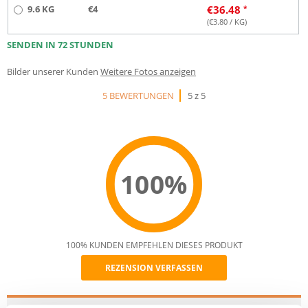
9.6 KG
€4
€
36.48
(€
3.80
/ KG)
SENDEN IN 72 STUNDEN
Bilder unserer Kunden
Weitere Fotos anzeigen
5 BEWERTUNGEN
5 z 5
100%
100% KUNDEN EMPFEHLEN DIESES PRODUKT
REZENSION VERFASSEN
Recommend