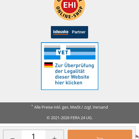
*
Alle Preise inkl. ges. MwSt./ zzgl. Versand
© 2021-2026 FERA 24 UG.
FERA INTERNATIONAL:
−
+