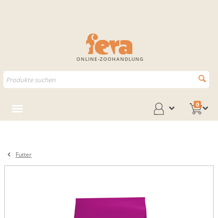
ONLINE-ZOOHANDLUNG
0
Futter