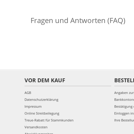
Fragen und Antworten (FAQ)
VOR DEM KAUF
BESTEL
AGB
Angaben zur
Datenschutzerklärung
Bankkonto
Impressum
Bestätigung 
Online Streitbeilegung
Einloggen in
Treue-Rabatt für Stammkunden
Ihre Bestell
Versandkosten
Abwicklungszeiten