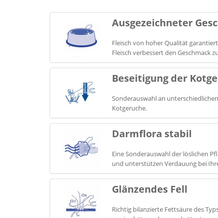
Ausgezeichneter Ges
Fleisch von hoher Qualität garantie
Fleisch verbessert den Geschmack zu
Beseitigung der Kotg
Sonderauswahl an unterschiedlichen
Kotgeruche.
Darmflora stabil
Eine Sonderauswahl der löslichen Pf
und unterstützen Verdauung bei Ih
Glänzendes Fell
Richtig bilanzierte Fettsäure des Ty