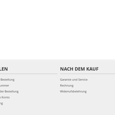
LEN
NACH DEM KAUF
 Bestellung
Garantie und Service
nummer
Rechnung
der Bestellung
Widerrufsbelehrung
s Konto
ung