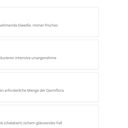
unehmende Eiweiße. Immer frisches
eduzieren intensive unangenehme
ren erforderliche Menge der Darmflora
(chelatiert) sichern glänzendes Fell