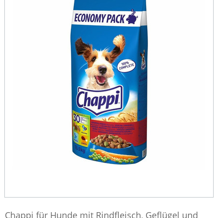
Chappi für Hunde mit Rindfleisch, Geflügel und