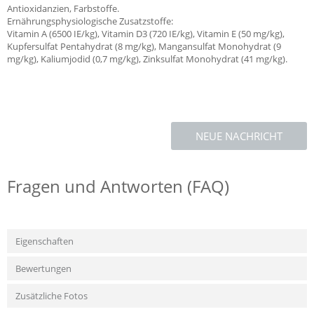
Antioxidanzien, Farbstoffe.
Ernährungsphysiologische Zusatzstoffe:
Vitamin A (6500 IE/kg), Vitamin D3 (720 IE/kg), Vitamin E (50 mg/kg),
Kupfersulfat Pentahydrat (8 mg/kg), Mangansulfat Monohydrat (9
mg/kg), Kaliumjodid (0,7 mg/kg), Zinksulfat Monohydrat (41 mg/kg).
NEUE NACHRICHT
Fragen und Antworten (FAQ)
Eigenschaften
Bewertungen
Zusätzliche Fotos