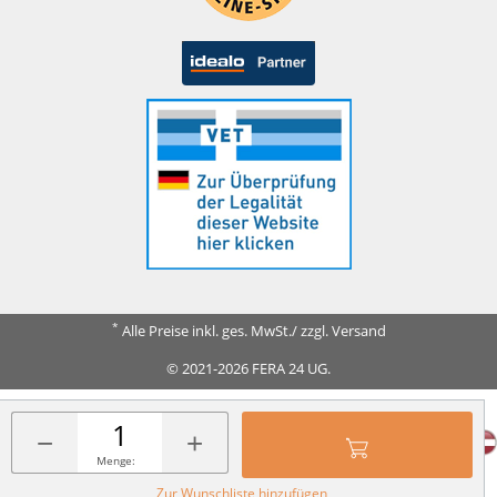
*
Alle Preise inkl. ges. MwSt./ zzgl. Versand
© 2021-2026 FERA 24 UG.
FERA INTERNATIONAL:
−
+
Menge:
Zur Wunschliste hinzufügen