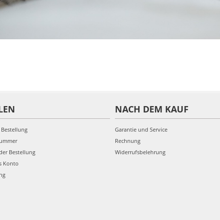
LEN
NACH DEM KAUF
 Bestellung
Garantie und Service
nummer
Rechnung
der Bestellung
Widerrufsbelehrung
s Konto
ung