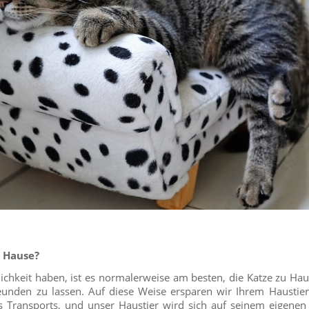
u Hause?
chkeit haben, ist es normalerweise am besten, die Katze zu Ha
eunden zu lassen. Auf diese Weise ersparen wir Ihrem Haustier
 Transports, und unser Haustier wird sich auf seinem eigenen