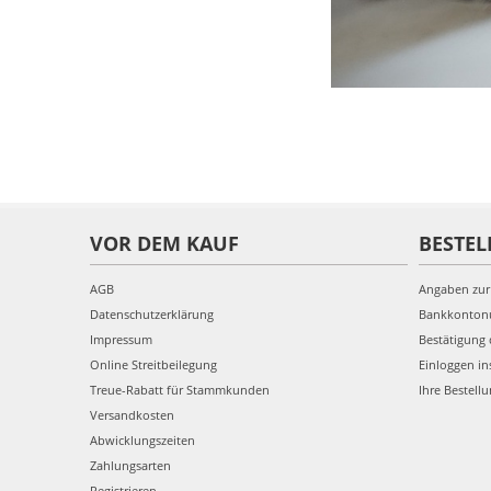
VOR DEM KAUF
BESTEL
AGB
Angaben zur
Datenschutzerklärung
Bankkonto
Impressum
Bestätigung 
Online Streitbeilegung
Einloggen in
Treue-Rabatt für Stammkunden
Ihre Bestell
Versandkosten
Abwicklungszeiten
Zahlungsarten
Registrieren