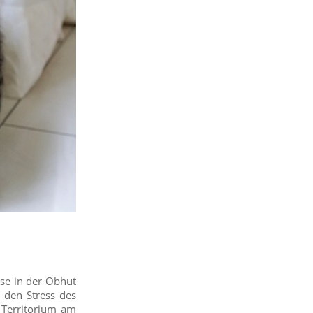
use in der Obhut
 den Stress des
 Territorium am