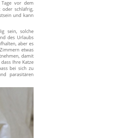
e Tage vor dem
oder schläfrig,
sstsein und kann
g sein, solche
nd des Urlaubs
fhalten, aber es
n Zimmern etwas
itnehmen, damit
 dass Ihre Katze
ass bei sich zu
nd parasitären