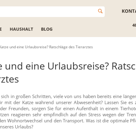
KONT
4
E
HAUSHALT
BLOG
Katze und eine Urlaubsreise? Ratschläge des Tierarztes
e und eine Urlaubsreise? Rats
rztes
 sich in großen Schritten, viele von uns haben bereits eine länger
 mit der Katze während unserer Abwesenheit? Lassen Sie es 
der Freunden, sorgen Sie für einen Aufenthalt in einem Tierho
Katzen reagieren sehr empfindlich auf den Stress wegen der Tre
 den Wohnortwechsel und den Transport. Was ist die optimale Pf
nseres Urlaubs?